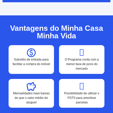
Vantagens do Minha Casa
Minha Vida
Subsídio de entrada para
O Programa conta com a
facilitar a compra do imóvel
menor taxa de juros do
mercado
Mensalidades mais baixas
Possibilidade de utilizar o
do que o valor médio do
FGTS para amortizar
aluguel
parcelas