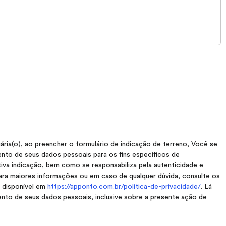
a(o), ao preencher o formulário de indicação de terreno, Você se
nto de seus dados pessoais para os fins específicos de
va indicação, bem como se responsabiliza pela autenticidade e
ara maiores informações ou em caso de qualquer dúvida, consulte os
, disponível em
https://apponto.com.br/politica-de-privacidade/
. Lá
nto de seus dados pessoais, inclusive sobre a presente ação de