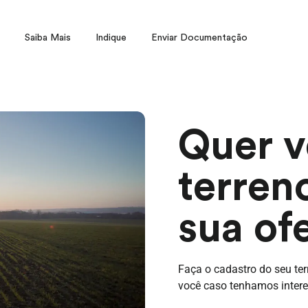
Saiba Mais
Indique
Enviar Documentação
Quer v
terren
sua of
Faça o cadastro do seu te
você caso tenhamos intere