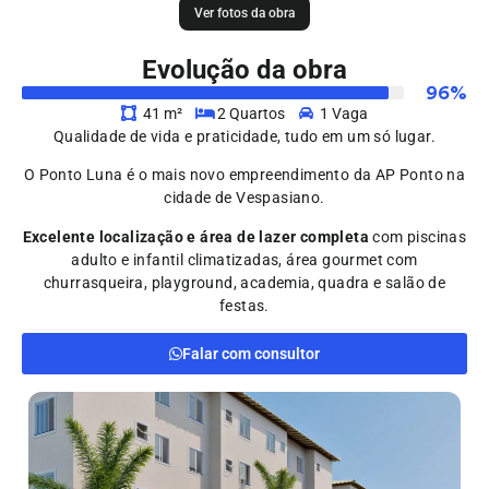
Ver fotos da obra
Evolução da obra
96
%
41 m²
2 Quartos
1 Vaga
Qualidade de vida e praticidade, tudo em um só lugar.
O Ponto Luna é o mais novo empreendimento da AP Ponto na
cidade de Vespasiano.
Excelente localização e área de lazer completa
com piscinas
adulto e infantil climatizadas, área gourmet com
churrasqueira, playground, academia, quadra e salão de
festas.
Falar com consultor