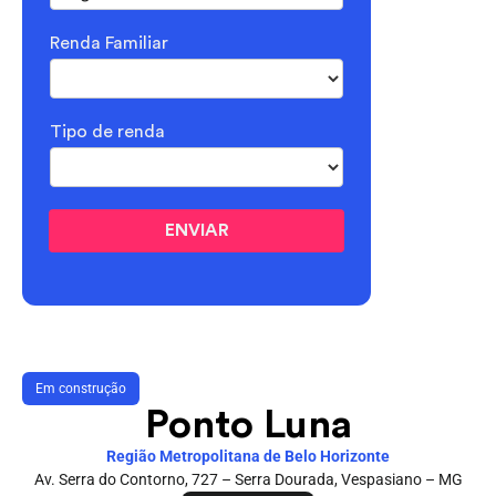
Renda Familiar
Tipo de renda
ENVIAR
Em construção
Ponto Luna
Região Metropolitana de Belo Horizonte
Av. Serra do Contorno, 727 – Serra Dourada, Vespasiano – MG