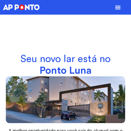
Seu novo lar está no
Ponto Luna
A melhor oportunidade para você sair do aluguel com o