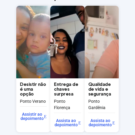
Desistir não
Entrega de
Qualidade
é uma
chaves
de vida e
opção
surpresa
segurança
Ponto Verano
Ponto
Ponto
Florença
Gardênia
Assistir ao
depoimento
Assista ao
Assista ao
depoimento
depoimento