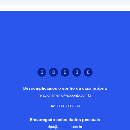
Descomplicamos o sonho da casa própria
relacionamento@apponto.com.br
☎ 0800 000 1509
Encarregado pelos dados pessoais
dpo@apponto.com.br