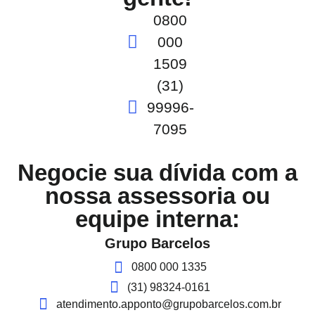
0800
000
1509
(31)
99996-
7095
Negocie sua dívida com a
nossa assessoria ou
equipe interna:
Grupo Barcelos
0800 000 1335
(31) 98324-0161
atendimento.apponto@grupobarcelos.com.br