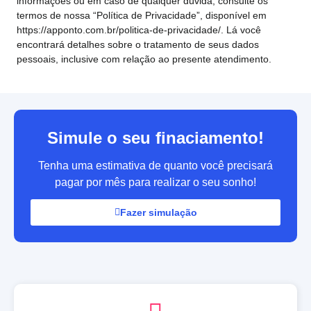
informações ou em caso de qualquer dúvida, consulte os
termos de nossa “Política de Privacidade”, disponível em
https://apponto.com.br/politica-de-privacidade/. Lá você
encontrará detalhes sobre o tratamento de seus dados
pessoais, inclusive com relação ao presente atendimento.
Simule o seu finaciamento!
Tenha uma estimativa de quanto você precisará
pagar por mês para realizar o seu sonho!
Fazer simulação