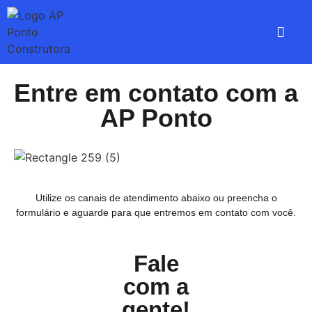
Enviar Docum
Entre em contato com a
AP Ponto
Utilize os canais de atendimento abaixo ou preencha o
formulário e aguarde para que entremos em contato com você.
Fale
com a
gente!