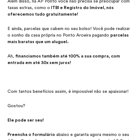
Além disso, na AP Ponto você não precisa se preocupar com
taxas extras, como o
ITBI e Registro do Imóvel, nós
oferecemos tudo gratuitamente!
E ainda, parcelas que cabem no seu bolso! Você pode realizar
o sonho da casa própria no Ponto Aroeira pagando
parcelas
mais baratas que um aluguel.
Ah,
financiamos também até 100% a sua compra, com
entrada em até 30x sem juros!
Com tantos benefícios assim, é impossível não se apaixonar!
Gostou?
Ele pode ser seu!
Preencha o formulário
abaixo e garanta agora mesmo o seu