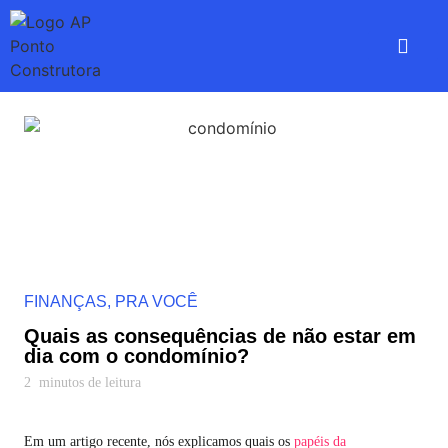
Enviar Docum
FINANÇAS
,
PRA VOCÊ
Quais as consequências de não estar em
dia com o condomínio?
2
minutos de leitura
Em um artigo recente, nós explicamos quais os
papéis da