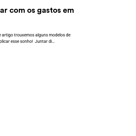
udar com os gastos em
te artigo trouxemos alguns modelos de
plicar esse sonho! Juntar di…