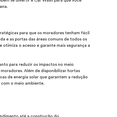
mbém se divertir e Car Wash para que você
ana.
ratégicas para que os moradores tenham fácil
ada e as portas das áreas comuns de todos os
 otimiza o acesso e garante mais segurança a
tanto para reduzir os impactos no meio
moradores. Além de disponibilizar hortas
cas de energia solar que garantem a redução
m com o meio ambiente.
endimento até a construção do