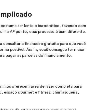
omplicado
l costuma ser lento e burocrático, fazendo com
ui na AP ponto, esse processo é bem diferente.
 consultoria financeira gratuita para que você
orma possível. Assim, você consegue ter maior
ara pagar as parcelas do financiamento.
ínios oferecem área de lazer completa para
nd, espaço gourmet e fitness, churrasqueira,