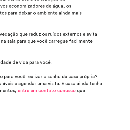
ivos economizadores de água, os
os para deixar o ambiente ainda mais
edação que reduz os ruídos externos e evita
 na sala para que você carregue facilmente
dade de vida para você.
o para você realizar o sonho da casa própria?
íveis e agendar uma visita. E caso ainda tenha
imentos,
entre em contato conosco
que