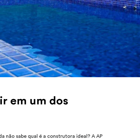
tir em um dos
da não sabe qual é a construtora ideal? A AP