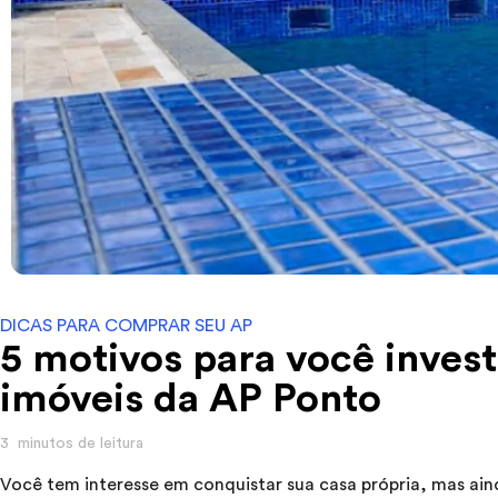
DICAS PARA COMPRAR SEU AP
5 motivos para você inves
imóveis da AP Ponto
3
minutos de leitura
Você tem interesse em conquistar sua casa própria, mas ain