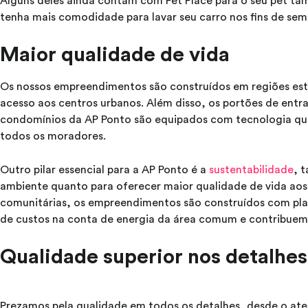
Alguns deles ainda contam com Pet Place para o seu pet ta
tenha mais comodidade para lavar seu carro nos fins de sem
Maior qualidade de vida
Os nossos empreendimentos são construídos em regiões est
acesso aos centros urbanos. Além disso, os portões de entr
condomínios da AP Ponto são equipados com tecnologia que
todos os moradores.
Outro pilar essencial para a AP Ponto é a
sustentabilidade
, 
ambiente quanto para oferecer maior qualidade de vida aos 
comunitárias, os empreendimentos são construídos com pla
de custos na conta de energia da área comum e contribue
Qualidade superior nos detalhes
Prezamos pela qualidade em todos os detalhes, desde o at