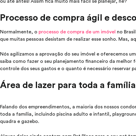
ou até antes! Assim fica muito mais fácil se planejar, né?
Processo de compra ágil e desc
Normalmente, o
processo de compra de um imóvel
no Brasi
que muitas pessoas desistam de realizar esse sonho. Mas, aq
Nós agilizamos a aprovação do seu imóvel e oferecemos uma
saiba como fazer o seu planejamento financeiro da melhor f
controle dos seus gastos e o quanto é necessário reservar p
Área de lazer para toda a família
Falando dos empreendimentos, a maioria dos nossos condom
toda a família, incluindo piscina adulto e infantil, playgrou
quadra e gazebo.