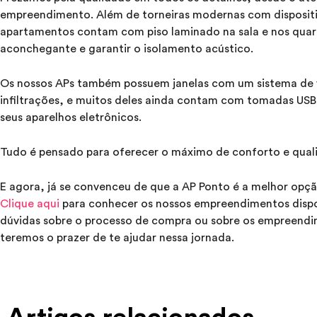
empreendimento. Além de torneiras modernas com disposit
apartamentos contam com piso laminado na sala e nos quart
aconchegante e garantir o isolamento acústico.
Os nossos APs também possuem janelas com um sistema de v
infiltrações, e muitos deles ainda contam com tomadas USB
seus aparelhos eletrônicos.
Tudo é pensado para oferecer o máximo de conforto e quali
E agora, já se convenceu de que a AP Ponto é a melhor opçã
Clique aqui
para conhecer os nossos empreendimentos dispon
dúvidas sobre o processo de compra ou sobre os empreend
teremos o prazer de te ajudar nessa jornada.