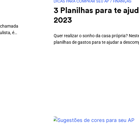
DICAS PARA COMPRAR SEU AP
/
FINANÇAS
3 Planilhas para te aj
2023
, chamada
lista, é…
Quer realizar o sonho da casa própria? Nes
planilhas de gastos para te ajudar a descom