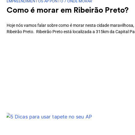
EMPREENDIMENTOS AP PONTO
/
ONDE MORAR
Como é morar em Ribeirão Preto?
Hoje nós vamos falar sobre como é morar nesta cidade maravilhosa
Ribeirão Preto. Ribeirão Preto está localizada a 315km da Capital Pau